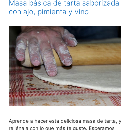
Masa básica de tarta saborizada
con ajo, pimienta y vino
Aprende a hacer esta deliciosa masa de tarta, y
rellénala con lo que más te guste. Esperamos