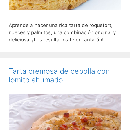
Aprende a hacer una rica tarta de roquefort,
nueces y palmitos, una combinación original y
deliciosa. ¡Los resultados te encantarán!
Tarta cremosa de cebolla con
lomito ahumado