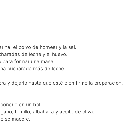
rina, el polvo de hornear y la sal.
charadas de leche y el huevo.
 para formar una masa.
una cucharada más de leche.
ra y dejarlo hasta que esté bien firme la preparación.
 ponerlo en un bol.
ano, tomillo, albahaca y aceite de oliva.
ue se macere.