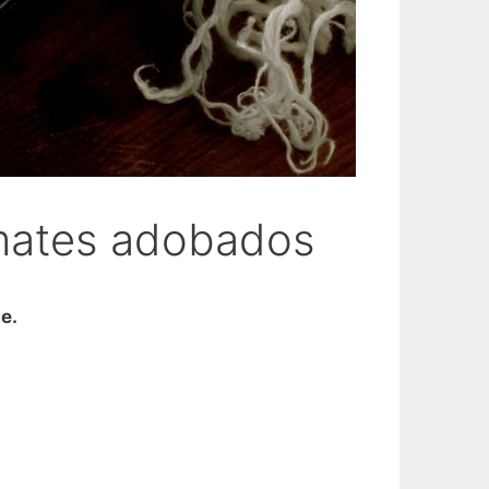
omates adobados
e.