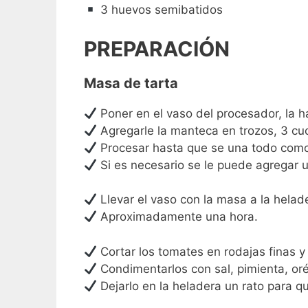
3 huevos semibatidos
PREPARACIÓN
Masa de tarta
Poner en el vaso del procesador, la ha
Agregarle la manteca en trozos, 3 cu
Procesar hasta que se una todo como
Si es necesario se le puede agregar 
Llevar el vaso con la masa a la helade
Aproximadamente una hora.
Cortar los tomates en rodajas finas y
Condimentarlos con sal, pimienta, orég
Dejarlo en la heladera un rato para q