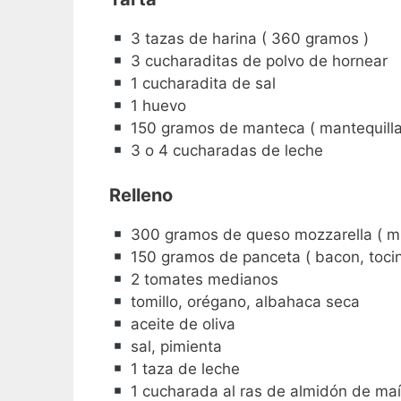
3 tazas de harina ( 360 gramos )
3 cucharaditas de polvo de hornear
1 cucharadita de sal
1 huevo
150 gramos de manteca ( mantequilla
3 o 4 cucharadas de leche
Relleno
300 gramos de queso mozzarella ( mu
150 gramos de panceta ( bacon, toc
2 tomates medianos
tomillo, orégano, albahaca seca
aceite de oliva
sal, pimienta
1 taza de leche
1 cucharada al ras de almidón de maíz