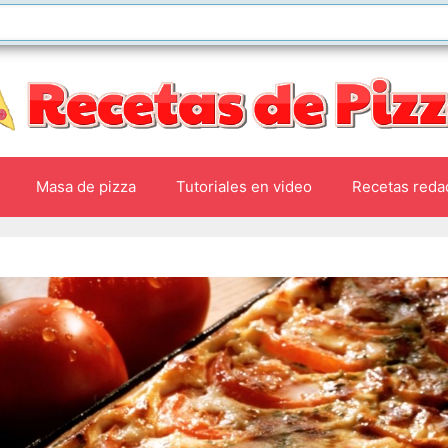
Masa de pizza
Tutoriales en video
Recetas reda