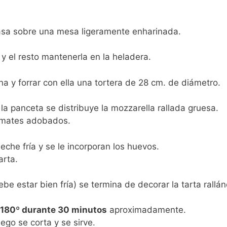
 masa sobre una mesa ligeramente enharinada.
y el resto mantenerla en la heladera.
ina y forrar con ella una tortera de 28 cm. de diámetro.
la panceta se distribuye la mozzarella rallada gruesa.
tomates adobados.
eche fría y se le incorporan los huevos.
arta.
e estar bien fría) se termina de decorar la tarta rallán
 180º durante 30 minutos
aproximadamente.
ego se corta y se sirve.