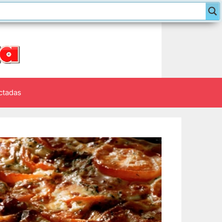
ctadas