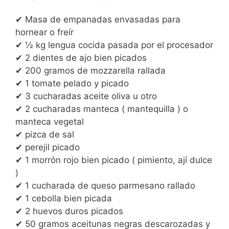
✔ Masa de empanadas envasadas para
hornear o freír
✔ ½ kg lengua cocida pasada por el procesador
✔ 2 dientes de ajo bien picados
✔ 200 gramos de mozzarella rallada
✔ 1 tomate pelado y picado
✔ 3 cucharadas aceite oliva u otro
✔ 2 cucharadas manteca ( mantequilla ) o
manteca vegetal
✔ pizca de sal
✔ perejil picado
✔ 1 morrón rojo bien picado ( pimiento, ají dulce
)
✔ 1 cucharada de queso parmesano rallado
✔ 1 cebolla bien picada
✔ 2 huevos duros picados
✔ 50 gramos aceitunas negras descarozadas y