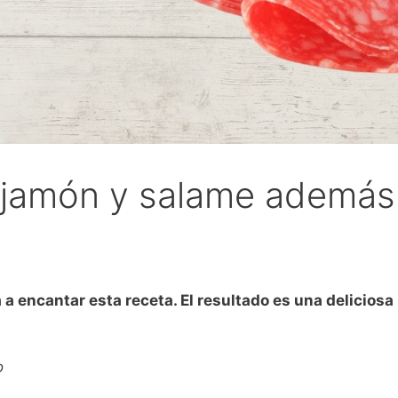
 jamón y salame además
va a encantar esta receta. El resultado es una delicio
o