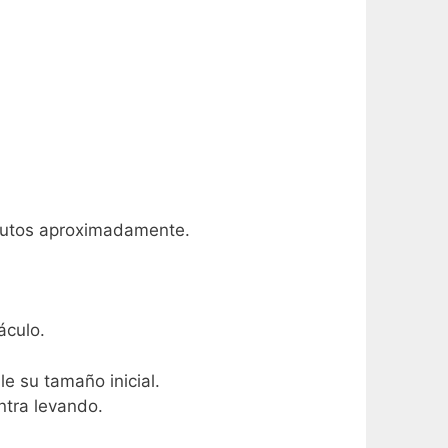
nutos aproximadamente.
áculo.
le su tamaño inicial.
ntra levando.