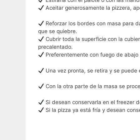
Aceitar generosamente la pizzera, ap
Reforzar los bordes con masa para dar
que se quiebre.
Cubrir toda la superficie con la cubie
precalentado.
Preferentemente con fuego de abajo p
Una vez pronta, se retira y se puede 
Con la otra parte de la masa se pro
Si desean conservarla en el freezer d
Si la pizza ya está fría y desean con