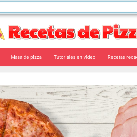
Masa de pizza
Tutoriales en video
Recetas reda