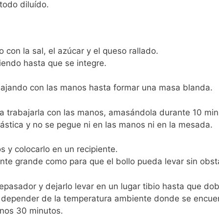
odo diluído.
 con la sal, el azúcar y el queso rallado.
viendo hasta que se integre.
trabajando con las manos hasta formar una masa blanda.
 trabajarla con las manos, amasándola durante 10 mi
lástica y no se pegue ni en las manos ni en la mesada.
s y colocarlo en un recipiente.
ente grande como para que el bollo pueda levar sin obst
repasador y dejarlo levar en un lugar tibio hasta que dob
a depender de la temperatura ambiente donde se encue
unos 30 minutos.