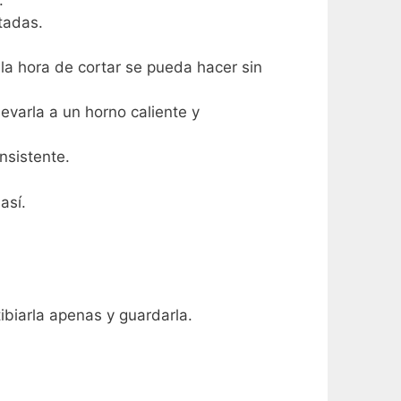
tadas.
 la hora de cortar se pueda hacer sin
levarla a un horno caliente y
nsistente.
así.
ibiarla apenas y guardarla.