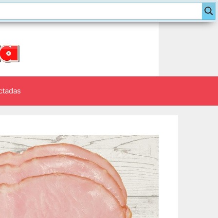
ctadas