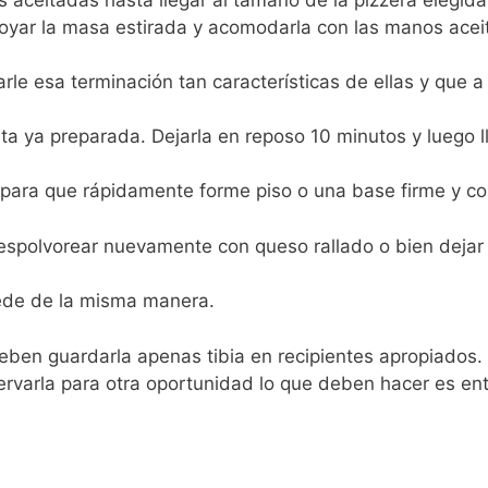
oyar la masa estirada y acomodarla con las manos acei
le esa terminación tan características de ellas y que a
rta ya preparada. Dejarla en reposo 10 minutos y luego l
ara que rápidamente forme piso o una base firme y co
espolvorear nuevamente con queso rallado o bien dejar 
cede de la misma manera.
eben guardarla apenas tibia en recipientes apropiados.
servarla para otra oportunidad lo que deben hacer es ent