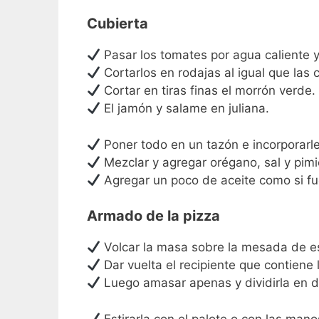
Cubierta
Pasar los tomates por agua caliente y q
Cortarlos en rodajas al igual que las 
Cortar en tiras finas el morrón verde. 
El jamón y salame en juliana.
Poner todo en un tazón e incorporarle
Mezclar y agregar orégano, sal y pimi
Agregar un poco de aceite como si fu
Armado de la pizza
Volcar la masa sobre la mesada de e
Dar vuelta el recipiente que contiene 
Luego amasar apenas y dividirla en d
Estirarla con el palote o con las mano