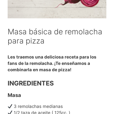
Masa básica de remolacha
para pizza
Les traemos una deliciosa receta para los
fans de la remolacha. ¡Te enseñamos a
combinarla en masa de pizza!
INGREDIENTES
Masa
3 remolachas medianas
1/2 taza de aceite ( 125cc. )