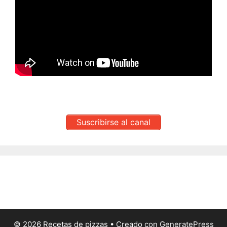
Suscribirse al canal
© 2026 Recetas de pizzas
• Creado con
GeneratePress